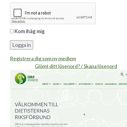
Kom ihåg mig
Logga in
Registrera dig som ny medlem
Glömt ditt lösenord? / Skapa lösenord