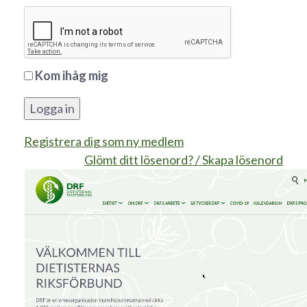
Kom ihåg mig
Logga in
Registrera dig som ny medlem
Glömt ditt lösenord? / Skapa lösenord