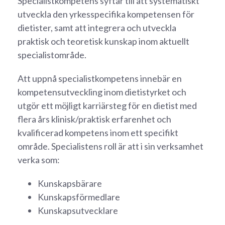
Specialistkompetens syftar till att systematiskt
utveckla den yrkesspecifika kompetensen för
dietister, samt att integrera och utveckla
praktisk och teoretisk kunskap inom aktuellt
specialistområde.
Att uppnå specialistkompetens innebär en
kompetensutveckling inom dietistyrket och
utgör ett möjligt karriärsteg för en dietist med
flera års klinisk/praktisk erfarenhet och
kvalificerad kompetens inom ett specifikt
område. Specialistens roll är att i sin verksamhet
verka som:
Kunskapsbärare
Kunskapsförmedlare
Kunskapsutvecklare