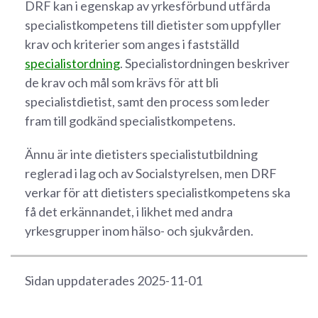
DRF kan i egenskap av yrkesförbund utfärda
specialistkompetens till dietister som uppfyller
krav och kriterier som anges i fastställd
specialistordning
. Specialistordningen beskriver
de krav och mål som krävs för att bli
specialistdietist, samt den process som leder
fram till godkänd specialistkompetens.
Ännu är inte dietisters specialistutbildning
reglerad i lag och av Socialstyrelsen, men DRF
verkar för att dietisters specialistkompetens ska
få det erkännandet, i likhet med andra
yrkesgrupper inom hälso- och sjukvården.
Sidan uppdaterades 2025-11-01