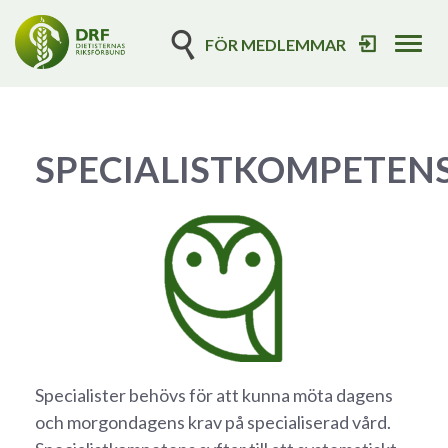
FÖR MEDLEMMAR
Tog
navi
SPECIALISTKOMPETEN
Specialister behövs för att kunna möta dagens
och morgondagens krav på specialiserad vård.