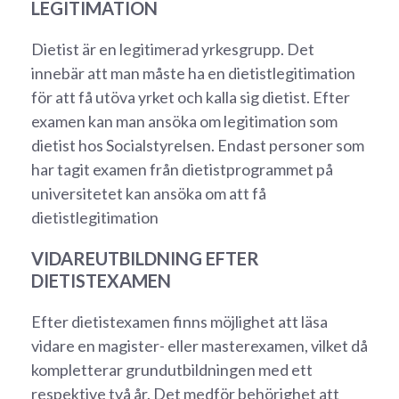
LEGITIMATION
Dietist är en legitimerad yrkesgrupp. Det
innebär att man måste ha en dietistlegitimation
för att få utöva yrket och kalla sig dietist. Efter
examen kan man ansöka om legitimation som
dietist hos Socialstyrelsen. Endast personer som
har tagit examen från dietistprogrammet på
universitetet kan ansöka om att få
dietistlegitimation
VIDAREUTBILDNING EFTER
DIETISTEXAMEN
Efter dietistexamen finns möjlighet att läsa
vidare en magister- eller masterexamen, vilket då
kompletterar grundutbildningen med ett
respektive två år. Det medför behörighet att