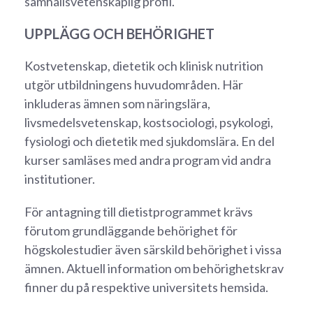
samhällsvetenskaplig profil.
UPPLÄGG OCH BEHÖRIGHET
Kostvetenskap, dietetik och klinisk nutrition
utgör utbildningens huvudområden. Här
inkluderas ämnen som näringslära,
livsmedelsvetenskap, kostsociologi, psykologi,
fysiologi och dietetik med sjukdomslära. En del
kurser samläses med andra program vid andra
institutioner.
För antagning till dietistprogrammet krävs
förutom grundläggande behörighet för
högskolestudier även särskild behörighet i vissa
ämnen.
Aktuell information om behörighetskrav
finner du på respektive universitets hemsida.