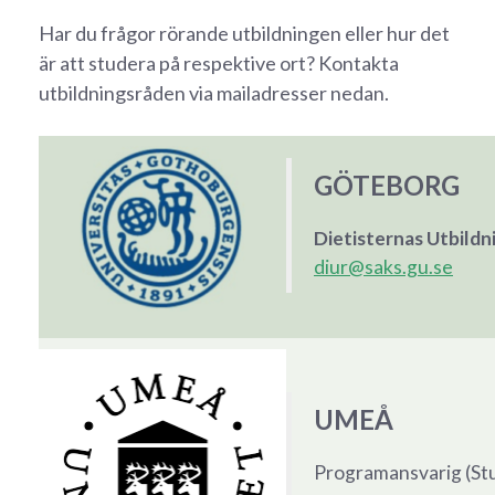
Har du frågor rörande utbildningen eller hur det
är att studera på respektive ort? Kontakta
utbildningsråden via mailadresser nedan.
GÖTEBORG
Dietisternas Utbildn
diur@saks.gu.se
UMEÅ
Programansvarig (St