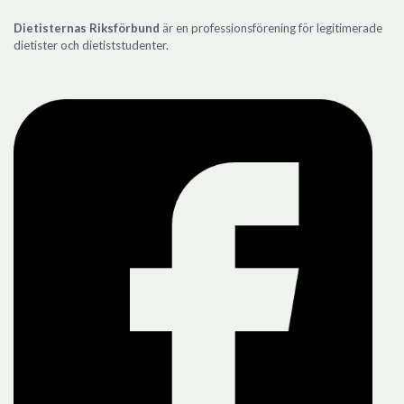
Dietisternas Riksförbund
är en professionsförening för legitimerade
dietister och dietiststudenter.