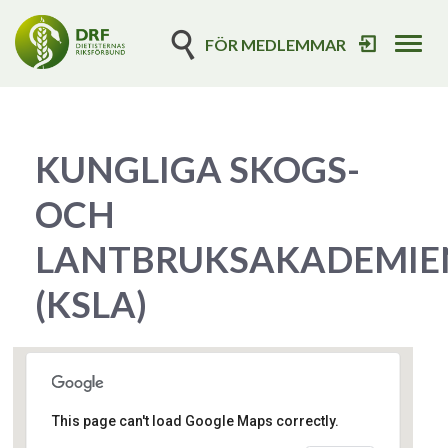
FÖR MEDLEMMAR
Tog
navi
KUNGLIGA SKOGS-
OCH
LANTBRUKSAKADEMIE
(KSLA)
This page can't load Google Maps correctly.