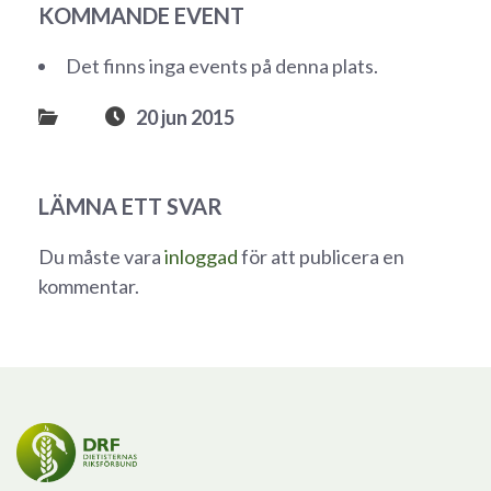
KOMMANDE EVENT
Det finns inga events på denna plats.
20 jun 2015
LÄMNA ETT SVAR
Du måste vara
inloggad
för att publicera en
kommentar.