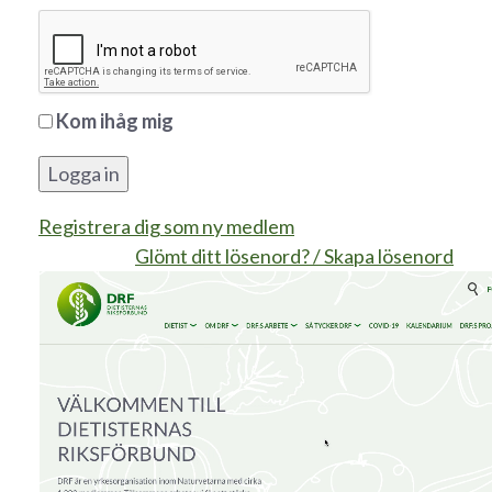
Kom ihåg mig
Logga in
Registrera dig som ny medlem
Glömt ditt lösenord? / Skapa lösenord